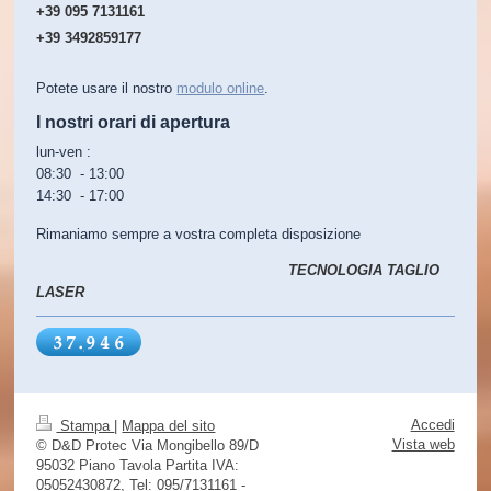
+39 095 7131161
+39 3492859177
Potete usare il nostro
modulo online
.
I nostri orari di apertura
lun-ven :
08:30 - 13:00
14:30 - 17:00
Rimaniamo sempre a vostra completa disposizione
TECNOLOGIA TAGLIO
LASER
Accedi
Stampa
|
Mappa del sito
Vista web
© D&D Protec Via Mongibello 89/D
95032 Piano Tavola Partita IVA:
05052430872, Tel: 095/7131161 -