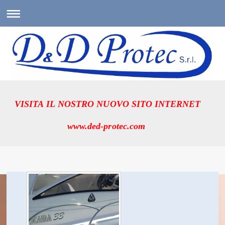
VISITA IL NOSTRO NUOVO SITO INTERNET
www.ded-protec.com