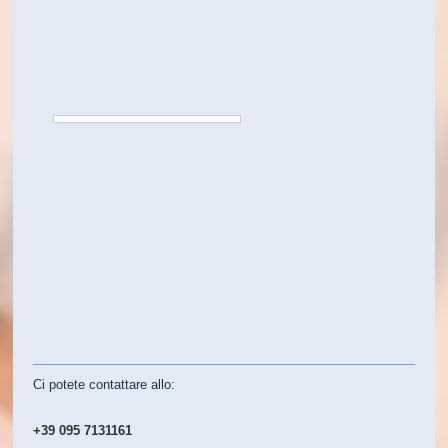
Ci potete contattare allo:
+39 095 7131161