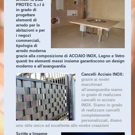
PROTEC S.r.l è
in grado di
progettare
elementi di
arredo per le
abitazioni e per
i negozi
commerciali,
tipologia di
arredo moderna
grazie alla composizione di ACCIAIO INOX, Legno e Vetro
questi tre elementi messi insieme garantiscono un design
moderno e all'avanguardia
Cancelli Acciaio INOX:
grazie ai nostri
macchinari
all'avanguardia siamo
in grado di realizzare
cancelli in acciaio
INOX. Siamo in grado
di realizzare cancelli
completamente
personalizzati, diamo
uno stile unico ed eccellente alle nostre creazioni
Scritte e Insegne