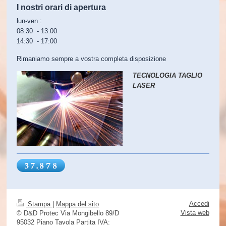
I nostri orari di apertura
lun-ven :
08:30 - 13:00
14:30 - 17:00
Rimaniamo sempre a vostra completa disposizione
TECNOLOGIA TAGLIO
LASER
Accedi
Stampa
|
Mappa del sito
Vista web
© D&D Protec Via Mongibello 89/D
95032 Piano Tavola Partita IVA: