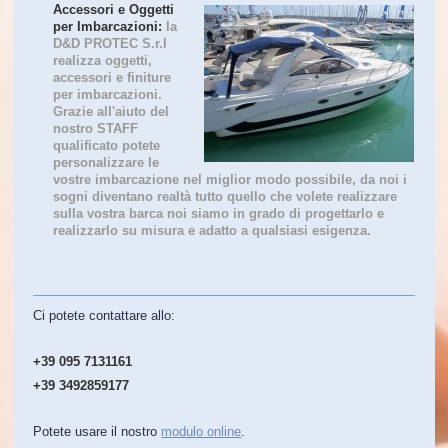
Accessori e Oggetti
per Imbarcazioni:
la
D&D PROTEC S.r.l
realizza oggetti,
accessori e finiture
per imbarcazioni.
Grazie all'aiuto del
nostro STAFF
qualificato potete
personalizzare le
vostre imbarcazione nel miglior modo possibile, da noi i
sogni diventano realtà tutto quello che volete realizzare
sulla vostra barca noi siamo in grado di progettarlo e
realizzarlo su misura e adatto a qualsiasi esigenza.
Ci potete contattare allo:
+39 095 7131161
+39 3492859177
Potete usare il nostro
modulo online
.