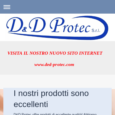
VISITA IL NOSTRO NUOVO SITO INTERNET
www.ded-protec.com
I nostri prodotti sono
eccellenti
D&D Protec offre prodotti di eccellente qualità! Abbiamo